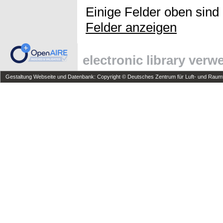
Einige Felder oben sind
Felder anzeigen
electronic library ver
Gestaltung Webseite und Datenbank: Copyright © Deutsches Zentrum für Luft- und Raumfa