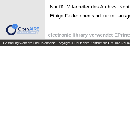
Nur für Mitarbeiter des Archivs:
Kont
Einige Felder oben sind zurzeit ausg
electronic library verwendet
EPrint
Gestaltung Webseite und Datenbank: Copyright © Deutsches Zentrum für Luft- und Raumfa