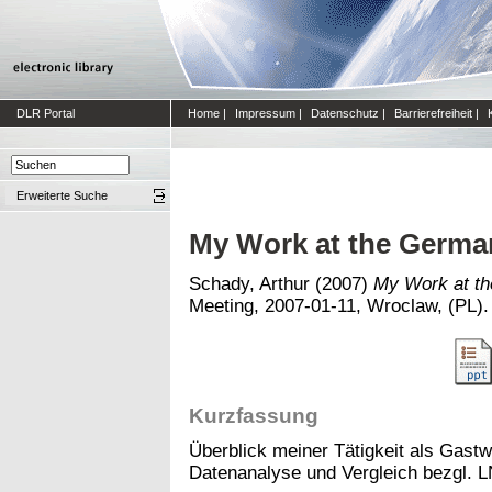
DLR Portal
Home
|
Impressum
|
Datenschutz
|
Barrierefreiheit
|
Erweiterte Suche
My Work at the Germa
Schady, Arthur
(2007)
My Work at th
Meeting, 2007-01-11, Wroclaw, (PL). (
Kurzfassung
Überblick meiner Tätigkeit als Gastw
Datenanalyse und Vergleich bezgl. 