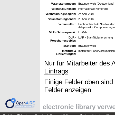
Veranstaltungsort:
Braunschweig (Deutschland)
Veranstaltungsart:
internationale Konferenz
Veranstaltungsbeginn:
24 April 2007
Veranstaltungsende:
25 April 2007
Veranstalter :
Fachhochschule Nordwestsch
Adaptronik), Componeering
DLR - Schwerpunkt:
Luftfahrt
DLR -
L AR - Starrflüglerforschung
Forschungsgebiet:
Standort:
Braunschweig
Institute &
Institut für Faserverbundleic
Einrichtungen:
Nur für Mitarbeiter des 
Eintrags
Einige Felder oben sind
Felder anzeigen
electronic library ver