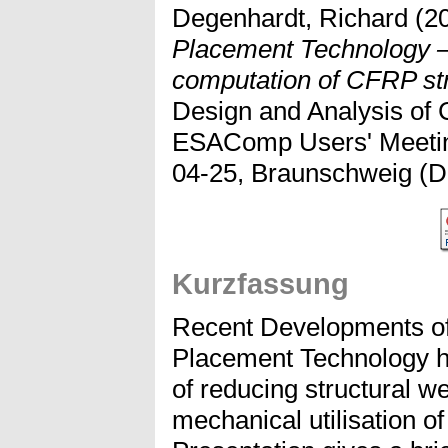
Degenhardt, Richard
(2
Placement Technology –
computation of CFRP str
Design and Analysis of 
ESAComp Users' Meetin
04-25, Braunschweig (D
Kurzfassung
Recent Developments of 
Placement Technology h
of reducing structural w
mechanical utilisation o