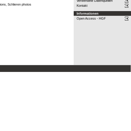
Verwendete Datenquellen
ions, Schlieren photos
Kontakt
Informationen
Open Access - HGF