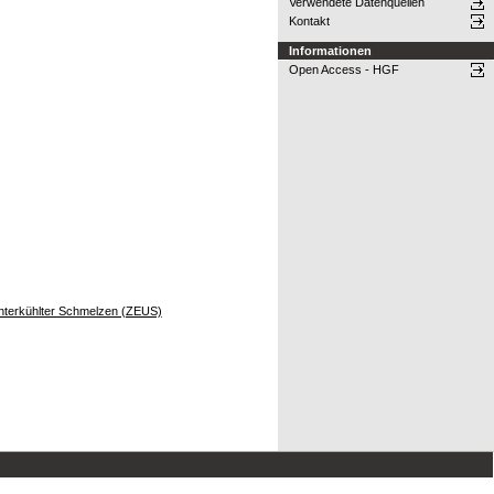
Verwendete Datenquellen
Kontakt
Informationen
Open Access - HGF
g unterkühlter Schmelzen (ZEUS)