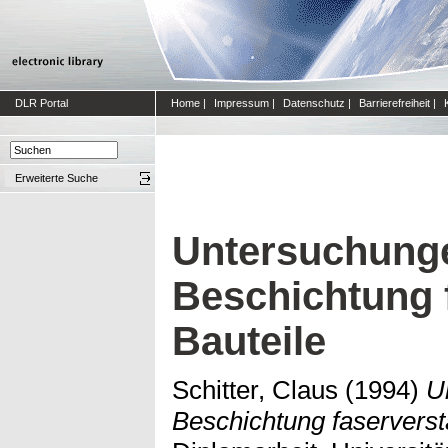
DLR Portal
Home
|
Impressum
|
Datenschutz
|
Barrierefreiheit
|
Erweiterte Suche
Untersuchung
Beschichtung 
Bauteile
Schitter, Claus
(1994)
U
Beschichtung faserverstä