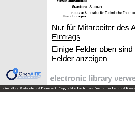
Forschungsgebiet:
Standort:
Stuttgart
Institute &
Institut für Technische Therm
Einrichtungen:
Nur für Mitarbeiter des 
Eintrags
Einige Felder oben sind
Felder anzeigen
electronic library ver
Gestaltung Webseite und Datenbank: Copyright © Deutsches Zentrum für Luft- und Raumfa