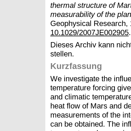
thermal structure of Mart
measurability of the plan
Geophysical Research, 
10.1029/2007JE002905
.
Dieses Archiv kann nicht
stellen.
Kurzfassung
We investigate the influ
temperature forcing give
and climatic temperatur
heat flow of Mars and d
measurements of the inte
can be obtained. The in