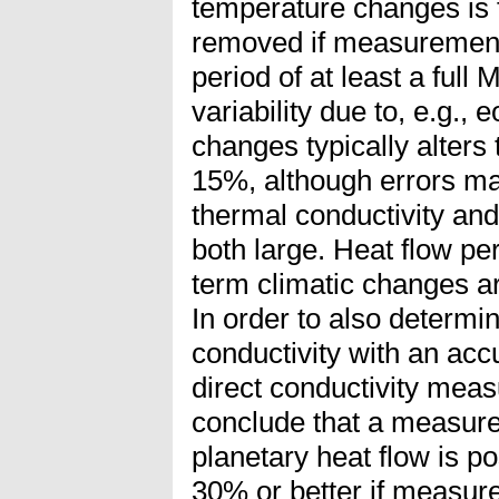
temperature changes is f
removed if measurement
period of at least a full 
variability due to, e.g.,
changes typically alters 
15%, although errors may 
thermal conductivity and
both large. Heat flow pe
term climatic changes a
In order to also determin
conductivity with an acc
direct conductivity mea
conclude that a measure
planetary heat flow is p
30% or better if measur