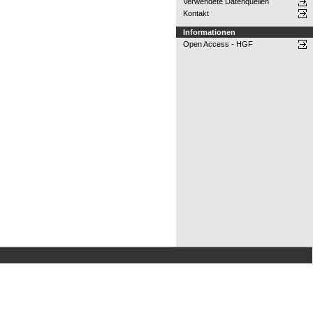
Verwendete Datenquellen
Kontakt
Informationen
Open Access - HGF