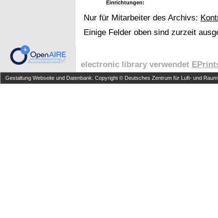
Einrichtungen:
Nur für Mitarbeiter des Archivs:
Kont
Einige Felder oben sind zurzeit ausg
electronic library verwendet
EPrint
Gestaltung Webseite und Datenbank: Copyright © Deutsches Zentrum für Luft- und Raumfa