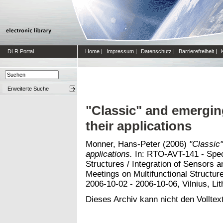
DLR Portal
Home
|
Impressum
|
Datenschutz
|
Barrierefreiheit
|
Erweiterte Suche
"Classic" and emergin
their applications
Monner, Hans-Peter
(2006)
"Classic
applications.
In: RTO-AVT-141 - Speci
Structures / Integration of Sensors 
Meetings on Multifunctional Structur
2006-10-02 - 2006-10-06, Vilnius, Lit
Dieses Archiv kann nicht den Volltext