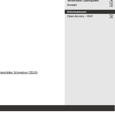
Verwendete Datenquellen
Kontakt
Informationen
Open Access - HGF
g unterkühlter Schmelzen (ZEUS)