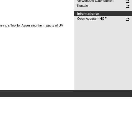
Verwendete Datenquellen
Kontakt
Informationen
Open Access - HGF
ry, a Tool for Assessing the Impacts of UV