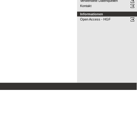
Verwendete Datenquellen
Kontakt
Informationen
Open Access - HGF