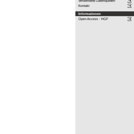
Verwendete Datenquellen
Kontakt
Informationen
Open Access - HGF