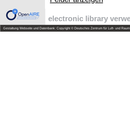
electronic library ver
Gestaltung Webseite und Datenbank: Copyright © Deutsches Zentrum für Luft- und Raumfa