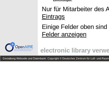
Einrichtungen:
Nur für Mitarbeiter des 
Eintrags
Einige Felder oben sind
Felder anzeigen
electronic library ver
Gestaltung Webseite und Datenbank: Copyright © Deutsches Zentrum für Luft- und Raumfa