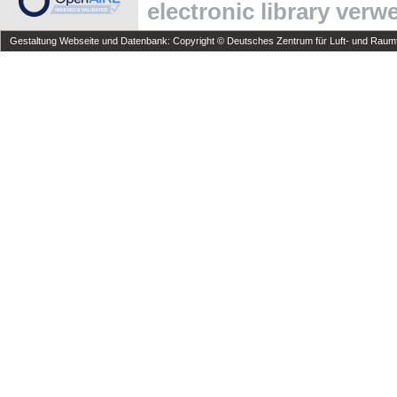
electronic library ver
Gestaltung Webseite und Datenbank: Copyright © Deutsches Zentrum für Luft- und Raumfa