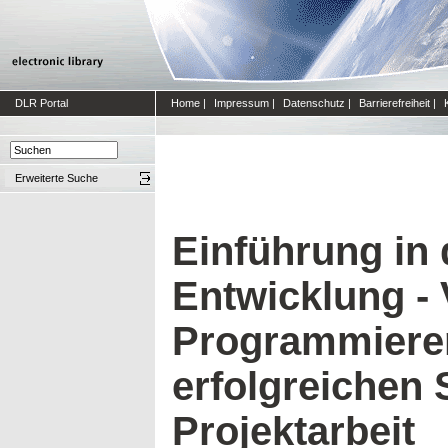
DLR Portal
Home
|
Impressum
|
Datenschutz
|
Barrierefreiheit
|
Erweiterte Suche
Einführung in 
Entwicklung -
Programmiere
erfolgreichen 
Projektarbeit