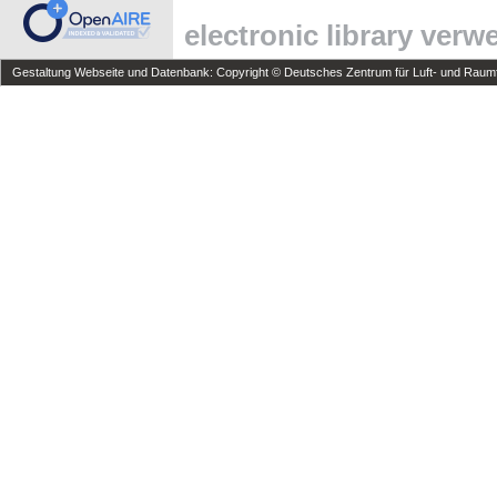
electronic library ver
Gestaltung Webseite und Datenbank: Copyright © Deutsches Zentrum für Luft- und Raumfa