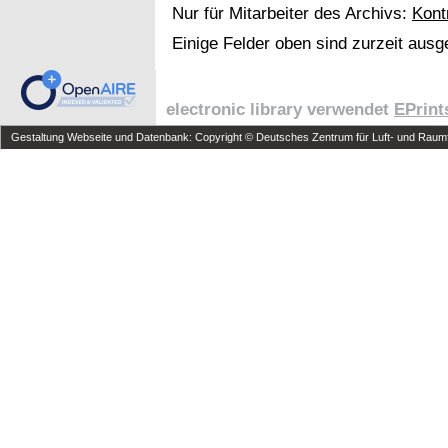
Nur für Mitarbeiter des Archivs:
Kont
Einige Felder oben sind zurzeit ausg
electronic library verwendet
EPrint
Gestaltung Webseite und Datenbank: Copyright © Deutsches Zentrum für Luft- und Raumfa