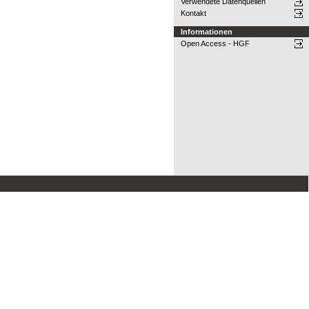
Verwendete Datenquellen
Kontakt
Informationen
Open Access - HGF