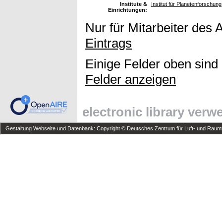
Institute &
Institut für Planetenforschun
Einrichtungen:
Nur für Mitarbeiter des 
Eintrags
Einige Felder oben sind
Felder anzeigen
electronic library ver
Gestaltung Webseite und Datenbank: Copyright © Deutsches Zentrum für Luft- und Raumfa