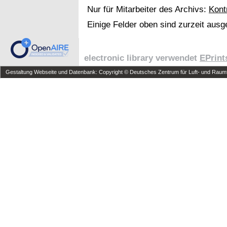
Nur für Mitarbeiter des Archivs:
Kont
Einige Felder oben sind zurzeit ausg
electronic library verwendet
EPrint
Gestaltung Webseite und Datenbank: Copyright © Deutsches Zentrum für Luft- und Raumfa