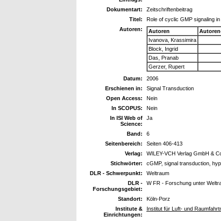
Dokumentart:
Zeitschriftenbeitrag
Titel:
Role of cyclic GMP signaling i
Autoren:
Autoren
Autoren
Ivanova, Krassimira
Block, Ingrid
Das, Pranab
Gerzer, Rupert
Datum:
2006
Erschienen in:
Signal Transduction
Open Access:
Nein
In SCOPUS:
Nein
In ISI Web of
Ja
Science:
Band:
6
Seitenbereich:
Seiten 406-413
Verlag:
WILEY-VCH Verlag GmbH & Co
Stichwörter:
cGMP, signal transduction, hyp
DLR - Schwerpunkt:
Weltraum
DLR -
W FR - Forschung unter Welt
Forschungsgebiet:
Standort:
Köln-Porz
Institute &
Institut für Luft- und Raumfahr
Einrichtungen: