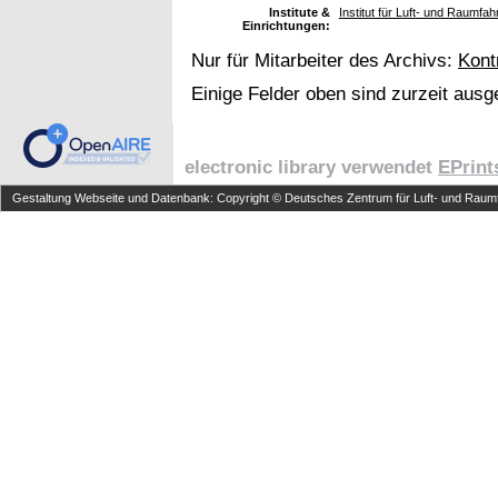
Institute &
Institut für Luft- und Raumfa
Einrichtungen:
Nur für Mitarbeiter des Archivs:
Kont
Einige Felder oben sind zurzeit ausg
electronic library verwendet
EPrint
Gestaltung Webseite und Datenbank: Copyright © Deutsches Zentrum für Luft- und Raumfa