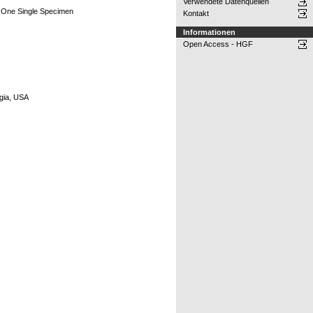
Verwendete Datenquellen
g One Single Specimen
Kontakt
Informationen
Open Access - HGF
rgia, USA