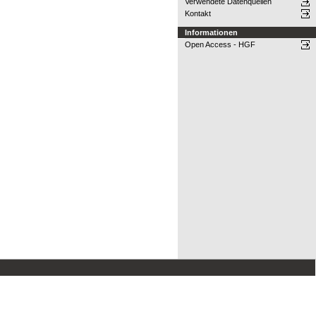
Verwendete Datenquellen
Kontakt
Informationen
Open Access - HGF