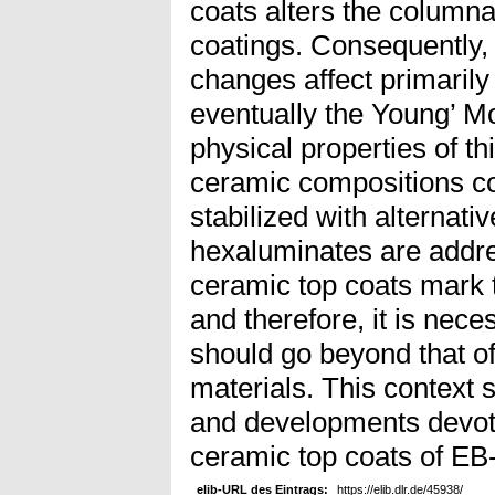
coats alters the column
coatings. Consequently,
changes affect primarily
eventually the Young’ M
physical properties of t
ceramic compositions co
stabilized with alternati
hexaluminates are addre
ceramic top coats mark 
and therefore, it is nece
should go beyond that of 
materials. This context
and developments devote
ceramic top coats of E
elib-URL des Eintrags:
https://elib.dlr.de/45938/