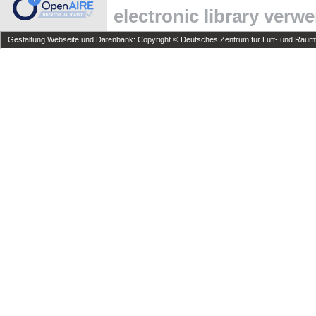
electronic library verw
Gestaltung Webseite und Datenbank: Copyright © Deutsches Zentrum für Luft- und Raumfa