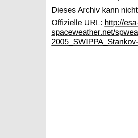
Dieses Archiv kann nicht 
Offizielle URL:
http://esa
spaceweather.net/spwe
2005_SWIPPA_Stankov-e