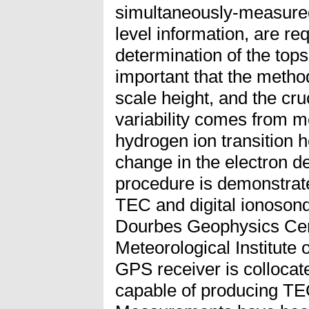
simultaneously-measured
level information, are re
determination of the topsi
important that the metho
scale height, and the cruc
variability comes from 
hydrogen ion transition h
change in the electron d
procedure is demonstrat
TEC and digital ionosond
Dourbes Geophysics Cen
Meteorological Institute o
GPS receiver is collocate
capable of producing TE