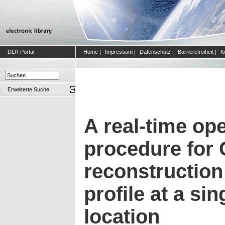
DLR Portal
Home
|
Impressum
|
Datenschutz
|
Barrierefreiheit
|
K
Erweiterte Suche
A real-time ope
procedure for
reconstruction 
profile at a si
location