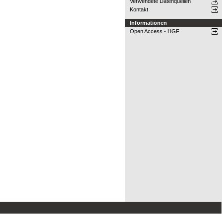
Verwendete Datenquellen
Kontakt
Informationen
Open Access - HGF