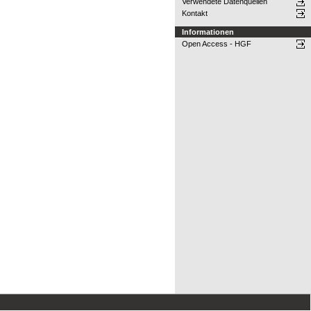
Verwendete Datenquellen
Kontakt
Informationen
Open Access - HGF