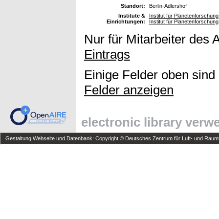
Standort:
Berlin-Adlershof
Institute &
Institut für Planetenforschu
Einrichtungen:
Institut für Planetenforschung
Nur für Mitarbeiter des 
Eintrags
Einige Felder oben sind
Felder anzeigen
electronic library ver
Gestaltung Webseite und Datenbank: Copyright © Deutsches Zentrum für Luft- und Raumfa