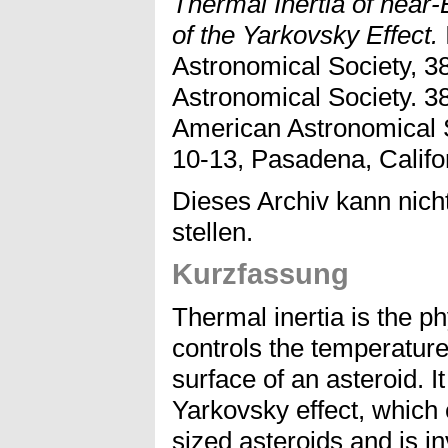
Thermal Inertia of near-
of the Yarkovsky Effect.
Astronomical Society, 3
Astronomical Society. 3
American Astronomical S
10-13, Pasadena, Califo
Dieses Archiv kann nicht
stellen.
Kurzfassung
Thermal inertia is the p
controls the temperature 
surface of an asteroid. It
Yarkovsky effect, which c
sized asteroids and is in