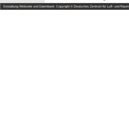
Gestaltung Webseite und Datenbank: Copyright © Deutsches Zentrum für Luft- und Raumfa