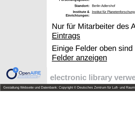
Standort:
Berlin-Adlershof
Institute &
Institut für Planetenforschu
Einrichtungen:
Nur für Mitarbeiter des 
Eintrags
Einige Felder oben sind
Felder anzeigen
electronic library ver
Gestaltung Webseite und Datenbank: Copyright © Deutsches Zentrum für Luft- und Raumfa