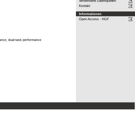
Verwendete Datenquellen
Kontakt
Informationen
Open Access - HGF
mance, dual-task performance