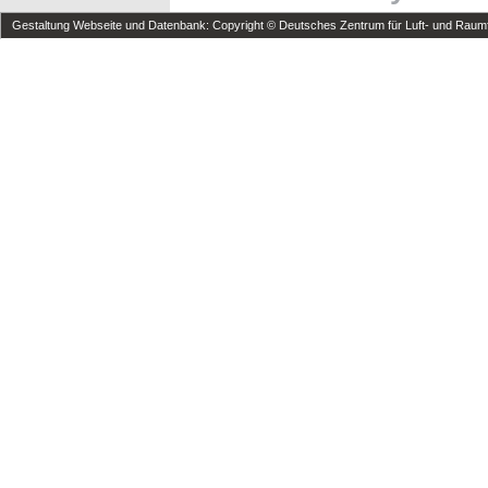
Gestaltung Webseite und Datenbank: Copyright © Deutsches Zentrum für Luft- und Raumfa