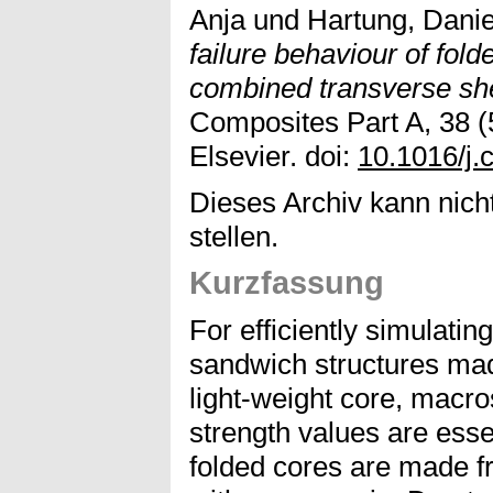
Anja
und
Hartung, Danie
failure behaviour of fol
combined transverse sh
Composites Part A, 38 (
Elsevier. doi:
10.1016/j.
Dieses Archiv kann nicht
stellen.
Kurzfassung
For efficiently simulatin
sandwich structures made
light-weight core, macro
strength values are esse
folded cores are made 