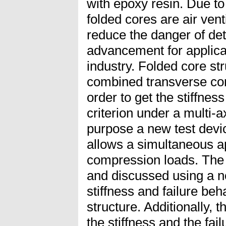
with epoxy resin. Due to 
folded cores are air vent
reduce the danger of dete
advancement for applica
industry. Folded core st
combined transverse co
order to get the stiffnes
criterion under a multi-ax
purpose a new test dev
allows a simultaneous ap
compression loads. The 
and discussed using a no
stiffness and failure beh
structure. Additionally, 
the stiffness and the fa