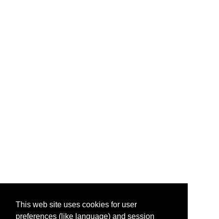
This web site uses cookies for user
preferences (like language) and session