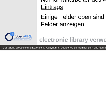
Eintrags
Einige Felder oben sind
Felder anzeigen
electronic library ver
Gestaltung Webseite und Datenbank: Copyright © Deutsches Zentrum für Luft- und Raumfa