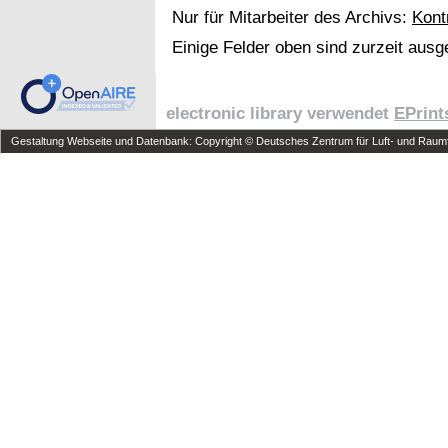
Nur für Mitarbeiter des Archivs:
Kont
Einige Felder oben sind zurzeit ausg
electronic library verwendet
EPrint
Gestaltung Webseite und Datenbank: Copyright © Deutsches Zentrum für Luft- und Raumfa