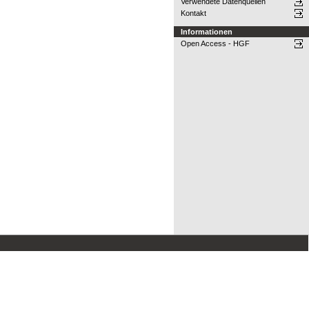
Verwendete Datenquellen
Kontakt
Informationen
Open Access - HGF