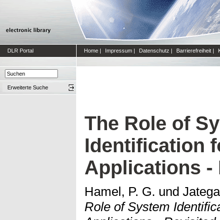
DLR Portal
Home
|
Impressum
|
Datenschutz
|
Barrierefreiheit
|
Erweiterte Suche
The Role of S
Identification 
Applications -
Hamel, P. G.
und
Jatega
Role of System Identifica