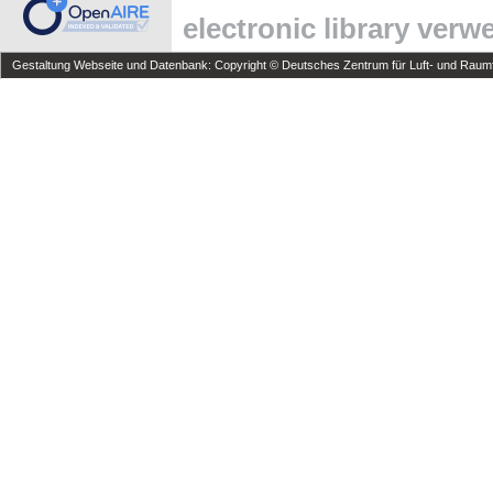
electronic library ver
Gestaltung Webseite und Datenbank: Copyright © Deutsches Zentrum für Luft- und Raumfa