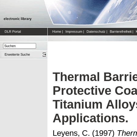
DLR Portal
Home
|
Impressum
|
Datenschutz
|
Barrierefreiheit
|
Erweiterte Suche
Thermal Barri
Protective Coa
Titanium Alloy
Applications.
Leyens, C.
(1997)
Therm