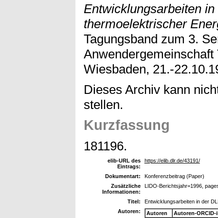
Entwicklungsarbeiten i
thermoelektrischer Ener
Tagungsband zum 3. Se
Anwendergemeinschaft T
Wiesbaden, 21.-22.10.1
Dieses Archiv kann nicht
stellen.
Kurzfassung
181196.
elib-URL des
https://elib.dlr.de/43191/
Eintrags:
Dokumentart:
Konferenzbeitrag (Paper)
Zusätzliche
LIDO-Berichtsjahr=1996, page
Informationen:
Titel:
Entwicklungsarbeiten in der D
Autoren:
Autoren
Autoren-ORCID-