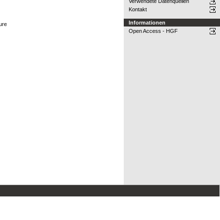
Verwendete Datenquellen
Kontakt
Informationen
ure
Open Access - HGF