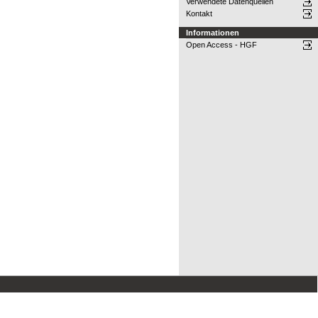
Verwendete Datenquellen
Kontakt
Informationen
Open Access - HGF