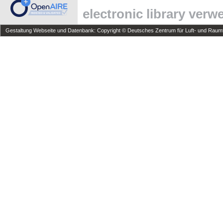
electronic library ver
Gestaltung Webseite und Datenbank: Copyright © Deutsches Zentrum für Luft- und Raumfa