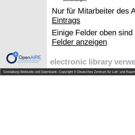
Nur für Mitarbeiter des 
Eintrags
Einige Felder oben sind
Felder anzeigen
electronic library ver
Gestaltung Webseite und Datenbank: Copyright © Deutsches Zentrum für Luft- und Raumfa