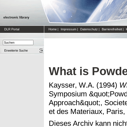
DLR Portal
Home
|
Impressum
|
Datenschutz
|
Barrierefreiheit
|
Erweiterte Suche
What is Powde
Kaysser, W.A.
(1994)
Wh
Symposium &quot;Powder
Approach&quot;, Societe
et des Materiaux, Paris,
Dieses Archiv kann nicht