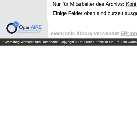
Nur für Mitarbeiter des Archivs:
Kont
Einige Felder oben sind zurzeit ausg
electronic library verwendet
EPrint
Gestaltung Webseite und Datenbank: Copyright © Deutsches Zentrum für Luft- und Raumfa