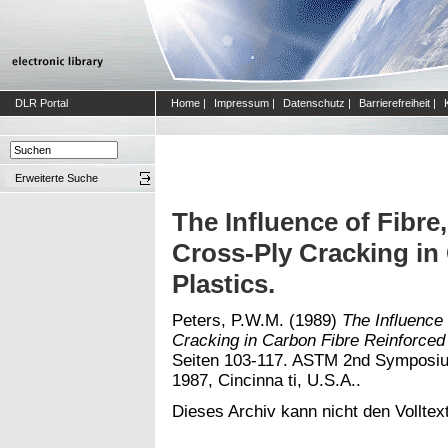
DLR Portal
Home
|
Impressum
|
Datenschutz
|
Barrierefreiheit
|
Erweiterte Suche
The Influence of Fibre,
Cross-Ply Cracking in
Plastics.
Peters, P.W.M.
(1989)
The Influence 
Cracking in Carbon Fibre Reinforced 
Seiten 103-117. ASTM 2nd Symposium
1987, Cincinna ti, U.S.A..
Dieses Archiv kann nicht den Volltext