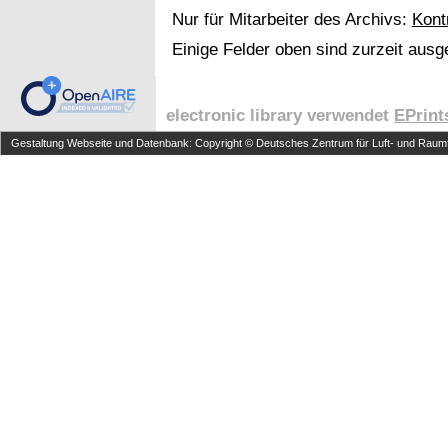
Nur für Mitarbeiter des Archivs:
Kont
Einige Felder oben sind zurzeit ausg
electronic library verwendet
EPrint
Gestaltung Webseite und Datenbank: Copyright © Deutsches Zentrum für Luft- und Raumfa