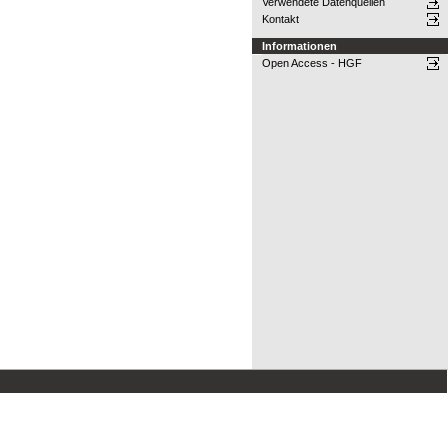
Verwendete Datenquellen
Kontakt
Informationen
Open Access - HGF