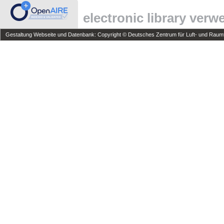
electronic library ver
Gestaltung Webseite und Datenbank: Copyright © Deutsches Zentrum für Luft- und Raumfa