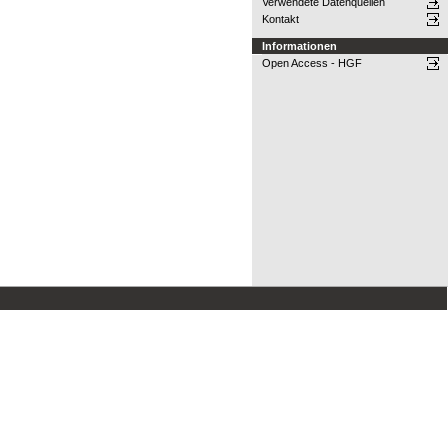
Verwendete Datenquellen
Kontakt
Informationen
Open Access - HGF